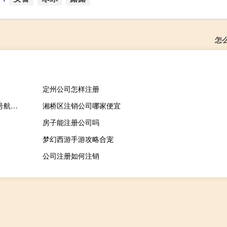
怎
定州公司怎样注册
上次神舟十二号三名航天员名单（神13航天员名单公布,神舟十三号航天员名单）
湘桥区注销公司哪家便宜
房子能注册公司吗
梦幻西游手游攻略合宠
公司注册如何注销