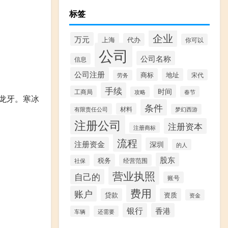
标签
企业
万元
上海
代办
你可以
公司
公司名称
信息
公司注册
商标
地址
宋代
劳务
手续
时间
工商局
春节
攻略
龙牙。寒冰
条件
材料
有限责任公司
梦幻西游
注册公司
注册资本
注册商标
流程
注册资金
深圳
的人
股东
税务
经营范围
社保
营业执照
自己的
账号
费用
账户
贷款
资质
资金
银行
香港
车辆
还需要