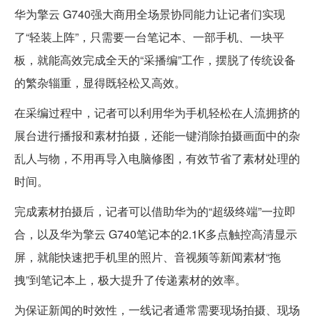
华为擎云 G740强大商用全场景协同能力让记者们实现
了“轻装上阵”，只需要一台笔记本、一部手机、一块平
板，就能高效完成全天的“采播编”工作，摆脱了传统设备
的繁杂辎重，显得既轻松又高效。
在采编过程中，记者可以利用华为手机轻松在人流拥挤的
展台进行播报和素材拍摄，还能一键消除拍摄画面中的杂
乱人与物，不用再导入电脑修图，有效节省了素材处理的
时间。
完成素材拍摄后，记者可以借助华为的“超级终端”一拉即
合，以及华为擎云 G740笔记本的2.1K多点触控高清显示
屏，就能快速把手机里的照片、音视频等新闻素材“拖
拽”到笔记本上，极大提升了传递素材的效率。
为保证新闻的时效性，一线记者通常需要现场拍摄、现场