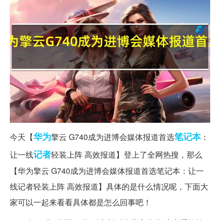
华为
笔记本
今天【
擎云 G740成为进博会媒体报道首选
：
记者
让一线
轻装上阵 高效报道】登上了全网热搜，那么
【华为擎云 G740成为进博会媒体报道首选笔记本：让一
线记者轻装上阵 高效报道】具体的是什么情况呢，下面大
家可以一起来看看具体都是怎么回事吧！