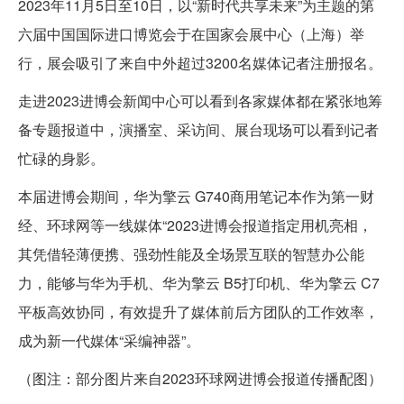
2023年11月5日至10日，以“新时代共享未来”为主题的第
六届中国国际进口博览会于在国家会展中心（上海）举
行，展会吸引了来自中外超过3200名媒体记者注册报名。
走进2023进博会新闻中心可以看到各家媒体都在紧张地筹
备专题报道中，演播室、采访间、展台现场可以看到记者
忙碌的身影。
本届进博会期间，华为擎云 G740商用笔记本作为第一财
经、环球网等一线媒体“2023进博会报道指定用机亮相，
其凭借轻薄便携、强劲性能及全场景互联的智慧办公能
力，能够与华为手机、华为擎云 B5打印机、华为擎云 C7
平板高效协同，有效提升了媒体前后方团队的工作效率，
成为新一代媒体“采编神器”。
（图注：部分图片来自2023环球网进博会报道传播配图）