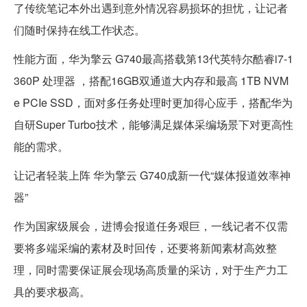
了传统笔记本外出遇到意外情况容易损坏的担忧，让记者
们随时保持在线工作状态。
性能方面，华为擎云 G740最高搭载第13代英特尔酷睿i7-1
360P 处理器 ，搭配16GB双通道大内存和最高 1TB NVM
e PCIe SSD，面对多任务处理时更加得心应手，搭配华为
自研Super Turbo技术，能够满足媒体采编场景下对更高性
能的需求。
让记者轻装上阵 华为擎云 G740成新一代“媒体报道效率神
器”
作为国家级展会，进博会报道任务艰巨，一线记者不仅需
要将多端采编的素材及时回传，还要将新闻素材高效整
理，同时需要保证展会现场高质量的采访，对于生产力工
具的要求极高。