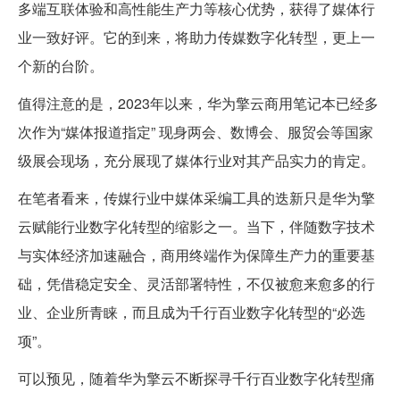
多端互联体验和高性能生产力等核心优势，获得了媒体行
业一致好评。它的到来，将助力传媒数字化转型，更上一
个新的台阶。
值得注意的是，2023年以来，华为擎云商用笔记本已经多
次作为“媒体报道指定” 现身两会、数博会、服贸会等国家
级展会现场，充分展现了媒体行业对其产品实力的肯定。
在笔者看来，传媒行业中媒体采编工具的迭新只是华为擎
云赋能行业数字化转型的缩影之一。当下，伴随数字技术
与实体经济加速融合，商用终端作为保障生产力的重要基
础，凭借稳定安全、灵活部署特性，不仅被愈来愈多的行
业、企业所青睐，而且成为千行百业数字化转型的“必选
项”。
可以预见，随着华为擎云不断探寻千行百业数字化转型痛