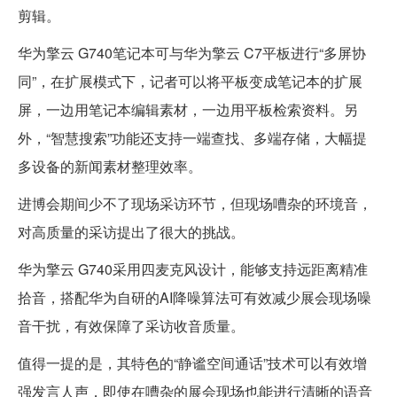
剪辑。
华为擎云 G740笔记本可与华为擎云 C7平板进行“多屏协
同”，在扩展模式下，记者可以将平板变成笔记本的扩展
屏，一边用笔记本编辑素材，一边用平板检索资料。另
外，“智慧搜索”功能还支持一端查找、多端存储，大幅提
多设备的新闻素材整理效率。
进博会期间少不了现场采访环节，但现场嘈杂的环境音，
对高质量的采访提出了很大的挑战。
华为擎云 G740采用四麦克风设计，能够支持远距离精准
拾音，搭配华为自研的AI降噪算法可有效减少展会现场噪
音干扰，有效保障了采访收音质量。
值得一提的是，其特色的“静谧空间通话”技术可以有效增
强发言人声，即使在嘈杂的展会现场也能进行清晰的语音