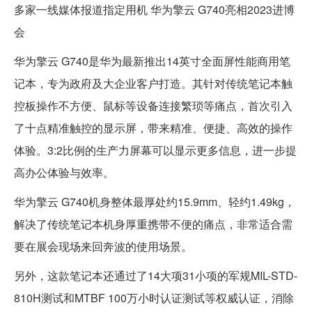
多家一线媒体报道指定用机 华为擎云 G740亮相2023进博
会
华为擎云 G740是华为最新推出14英寸全面屏性能商用笔
记本，专为政府及大企业客户打造。其针对传统笔记本触
控板操作不方便、鼠标等设备连接繁琐等痛点，首次引入
了十点精准触控的显示屏，带来精准、便捷、高效的操作
体验。3:2比例的生产力屏幕可以显示更多信息，进一步提
高办公体验与效率。
华为擎云 G740机身整体最厚处约15.9mm、轻约1.49kg，
解决了传统笔记本机身厚重携带不便的痛点，非常适合需
要在展会现场来回奔波的使用场景。
另外，这款笔记本还通过了14大项31小项的军规MIL-STD-
810H测试和MTBF 100万小时认证测试等权威认证，消除