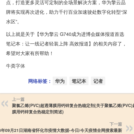
点，打造更多灵活可定制的全场景解决方案，华为擎云品
牌将实现再次进化，助力千行百业加速驶处数字化转型“深
水区”。
以上就是关于【华为擎云 G740成为进博会媒体报道首选
笔记本：让一线记者轻装上阵 高效报道】的相关内容了，
希望对大家有所帮助！
牛粪字体
网络标签：
华为
笔记本
记者
上一篇
聚氯乙烯(PVC)超透薄膜用钙锌复合热稳定剂(关于聚氯乙烯(PVC
膜用钙锌复合热稳定剂简述)
下一篇
23年09月21日湖南省怀化市疫情大数据-今日/今天疫情全网搜索最新