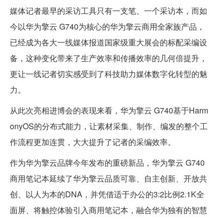
媒体记者最早的采访工具只有一支笔、一个采访本，而如
今以华为擎云 G740为核心的华为擎云商用全家族产品，
已经成为各大一线媒体报道国家级重大展会的标配采编设
备，这种变化带来了生产效率和传播效率的几何倍提升，
更让一线记者切实感受到了科技助力媒体数字化转型的魅
力。
从此次亮相进博会的表现来看，华为擎云 G740基于Harm
onyOS的分布式能力，让素材采集、制作、编发的整个工
作流程更加连贯，大大提升了记者的采编效率。
作为华为擎云品牌今年发布的重磅新品，华为擎云 G740
商用笔记本延续了华为擎云品质可靠、自主创新、开放共
创、以人为本的DNA，并凭借适于办公的3:2比例2.1K全
面屏、将触控体验引入商用笔记本，融合华为独有的智慧