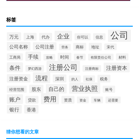
标签
公司
企业
万元
上海
代办
你可以
信息
公司名称
公司注册
商标
地址
宋代
劳务
手续
时间
工商局
材料
春节
有限责任公司
攻略
注册公司
条件
注册资本
梦幻西游
注册商标
流程
注册资金
深圳
税务
的人
社保
营业执照
自己的
股东
经营范围
账号
费用
账户
贷款
资质
资金
车辆
还需要
银行
香港
猜你想看的文章