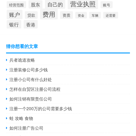
营业执照
自己的
股东
经营范围
账号
费用
账户
贷款
资质
资金
车辆
还需要
银行
香港
猜你想看的文章
兵者诡道攻略
注册装修公司多少钱
注册小公司有什么好处
怎样在自贸区注册公司流程
如何注销有限责任公司
注册一个200万的公司需要多少钱
蛙 攻略 食物
如何注册广告公司