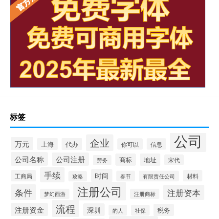
标签
公司
企业
万元
上海
代办
你可以
信息
公司名称
公司注册
商标
地址
宋代
劳务
手续
时间
工商局
材料
春节
有限责任公司
攻略
注册公司
条件
注册资本
梦幻西游
注册商标
流程
注册资金
深圳
税务
的人
社保