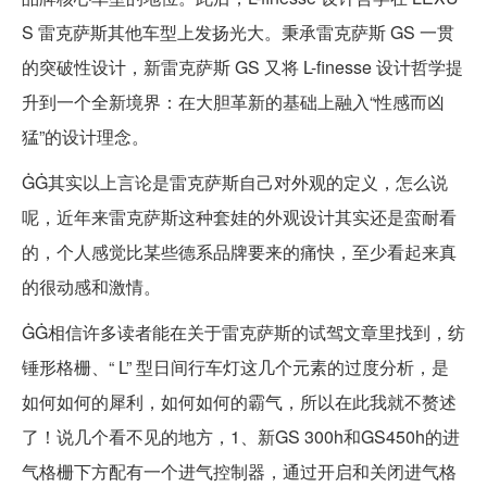
S 雷克萨斯其他车型上发扬光大。秉承雷克萨斯 GS 一贯
的突破性设计，新雷克萨斯 GS 又将 L-finesse 设计哲学提
升到一个全新境界：在大胆革新的基础上融入“性感而凶
猛”的设计理念。
ĠĠ其实以上言论是雷克萨斯自己对外观的定义，怎么说
呢，近年来雷克萨斯这种套娃的外观设计其实还是蛮耐看
的，个人感觉比某些德系品牌要来的痛快，至少看起来真
的很动感和激情。
ĠĠ相信许多读者能在关于雷克萨斯的试驾文章里找到，纺
锤形格栅、“ L” 型日间行车灯这几个元素的过度分析，是
如何如何的犀利，如何如何的霸气，所以在此我就不赘述
了！说几个看不见的地方，1、新GS 300h和GS450h的进
气格栅下方配有一个进气控制器，通过开启和关闭进气格