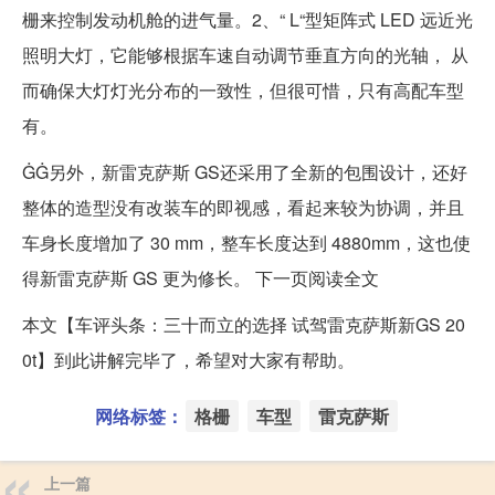
栅来控制发动机舱的进气量。2、“ L“型矩阵式 LED 远近光
照明大灯，它能够根据车速自动调节垂直方向的光轴， 从
而确保大灯灯光分布的一致性，但很可惜，只有高配车型
有。
ĠĠ另外，新雷克萨斯 GS还采用了全新的包围设计，还好
整体的造型没有改装车的即视感，看起来较为协调，并且
车身长度增加了 30 mm，整车长度达到 4880mm，这也使
得新雷克萨斯 GS 更为修长。 下一页阅读全文
本文【车评头条：三十而立的选择 试驾雷克萨斯新GS 20
0t】到此讲解完毕了，希望对大家有帮助。
网络标签：
格栅
车型
雷克萨斯
上一篇