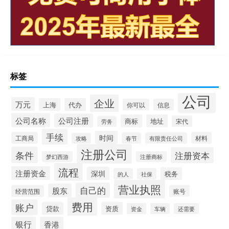
标签
公司
企业
万元
上海
代办
你可以
信息
公司名称
公司注册
商标
地址
宋代
劳务
手续
时间
工商局
材料
春节
有限责任公司
攻略
注册公司
条件
注册资本
梦幻西游
注册商标
流程
注册资金
深圳
税务
的人
社保
营业执照
自己的
股东
经营范围
账号
费用
账户
贷款
资质
资金
车辆
还需要
银行
香港