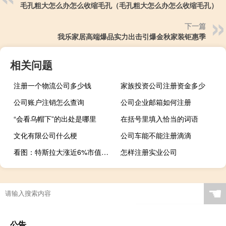
毛孔粗大怎么办怎么收缩毛孔（毛孔粗大怎么办怎么收缩毛孔）
下一篇
我乐家居高端爆品实力出击引爆金秋家装钜惠季
相关问题
注册一个物流公司多少钱
家族投资公司注册资金多少
公司账户注销怎么查询
公司企业邮箱如何注册
“会看乌帽下”的出处是哪里
在括号里填入恰当的词语
文化有限公司什么梗
公司车能不能注册滴滴
看图：特斯拉大涨近6%市值一夜飙升3400亿元
怎样注册实业公司
☚
公告