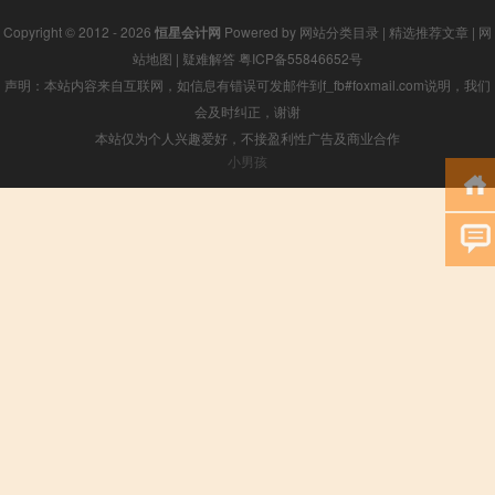
Copyright © 2012 - 2026
恒星会计网
Powered by
网站分类目录
|
精选推荐文章
|
网
站地图
|
疑难解答
粤ICP备55846652号
声明：本站内容来自互联网，如信息有错误可发邮件到f_fb#foxmail.com说明，我们
会及时纠正，谢谢
本站仅为个人兴趣爱好，不接盈利性广告及商业合作
小男孩