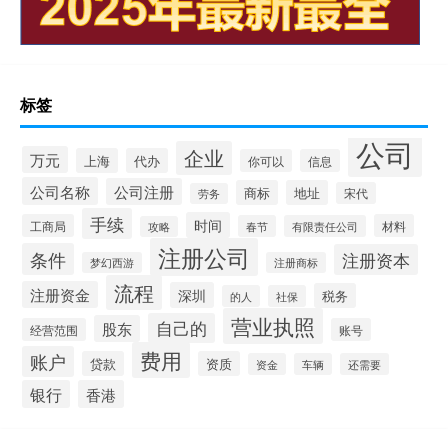
标签
公司
企业
万元
上海
代办
你可以
信息
公司名称
公司注册
商标
地址
宋代
劳务
手续
时间
工商局
材料
春节
有限责任公司
攻略
注册公司
条件
注册资本
梦幻西游
注册商标
流程
注册资金
深圳
税务
的人
社保
营业执照
自己的
股东
经营范围
账号
费用
账户
贷款
资质
资金
车辆
还需要
银行
香港