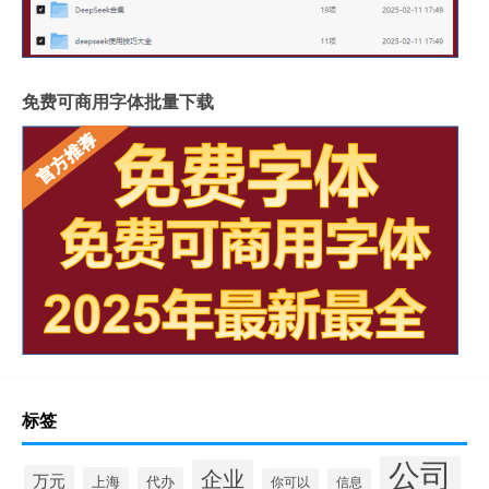
免费可商用字体批量下载
标签
公司
企业
万元
上海
代办
你可以
信息