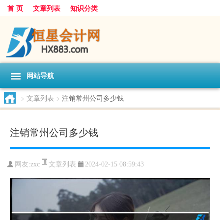
首 页
文章列表
知识分类
网站导航
>
文章列表
>
注销常州公司多少钱
注销常州公司多少钱
文章列表
网友:
zxc
2024-02-15 08:59:43