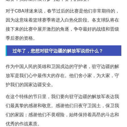
对于CBA球迷来说，春节过后的比赛是他们非常期待的，
因为这意味着篮球赛季将进入白热化阶段。各支球队将在
接下来的比赛中展开激烈的角逐，争夺最好的战绩和晋级
季后赛的资格。
过年了，您想对驻守边疆的解放军说些什么？
作为中国人民的英雄和卫国戍边的守护者，驻守边疆的解
放军是我们心中最伟大的存在。他们舍小家，为大家，守
护我们的国家边疆安全。
在这个特殊的节日里，我们要向驻守边疆的解放军表达我
们最真挚的感谢和敬意。感谢他们日夜守卫国土，保卫我
们的家园；感谢他们不畏艰险，始终保持着高昂的斗志和
优秀的作战素质。