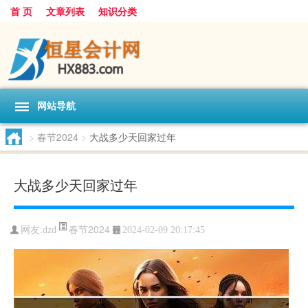
首 页
文章列表
知识分类
网站导航
>
春节2024
>
大战多少天回家过年
大战多少天回家过年
春节2024
网友:
dzd
2024-02-09 20:17:45