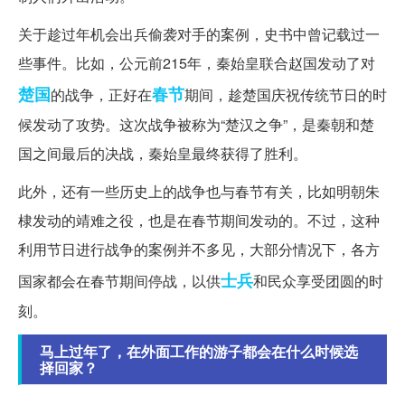
关于趁过年机会出兵偷袭对手的案例，史书中曾记载过一
些事件。比如，公元前215年，秦始皇联合赵国发动了对
楚国
春节
的战争，正好在
期间，趁楚国庆祝传统节日的时
候发动了攻势。这次战争被称为“楚汉之争”，是秦朝和楚
国之间最后的决战，秦始皇最终获得了胜利。
此外，还有一些历史上的战争也与春节有关，比如明朝朱
棣发动的靖难之役，也是在春节期间发动的。不过，这种
利用节日进行战争的案例并不多见，大部分情况下，各方
士兵
国家都会在春节期间停战，以供
和民众享受团圆的时
刻。
马上过年了，在外面工作的游子都会在什么时候选
择回家？