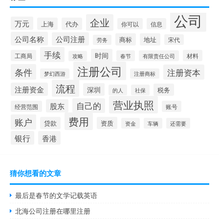
公司
企业
万元
上海
代办
你可以
信息
公司名称
公司注册
商标
地址
宋代
劳务
手续
时间
工商局
材料
春节
有限责任公司
攻略
注册公司
条件
注册资本
梦幻西游
注册商标
流程
注册资金
深圳
税务
的人
社保
营业执照
自己的
股东
经营范围
账号
费用
账户
贷款
资质
资金
车辆
还需要
银行
香港
猜你想看的文章
最后是春节的文学记载英语
北海公司注册在哪里注册