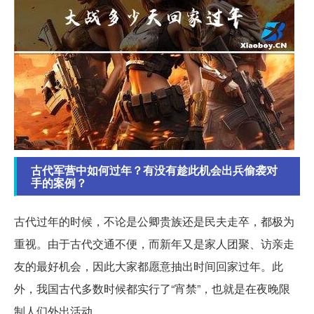
古代军营中如何过年？有没有趁此机会出兵偷袭对
手的案例？
古代过年的时候，不论是公卿贵族还是民夫走卒，都极为
重视。由于古代交通不便，而新年又是家人团聚、访亲走
友的最好机会，因此大家都愿意抽出时间回家过年。此
外，我国古代多数时候都实行了“宵禁”，也就是在夜晚限
制人们外出活动。